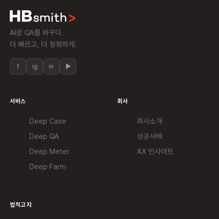
AI로 QA를 바꾸다.
더 빠르고, 더 정확하게.
f
ig
in
▶
서비스
회사
Deep Case
회사소개
Deep QA
성공사례
Deep Meter
AX 인사이트
Deep Farm
법적고지