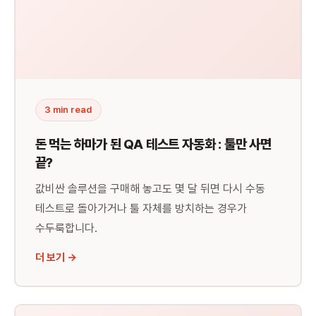
🔧
툴 도입 실패 이유
3 min read
돈 먹는 하마가 된 QA 테스트 자동화 : 툴만 사면
끝?
값비싼 솔루션을 구매해 놓고도 몇 달 뒤면 다시 수동
테스트로 돌아가거나 툴 자체를 방치하는 경우가
수두룩합니다.
더 보기 →