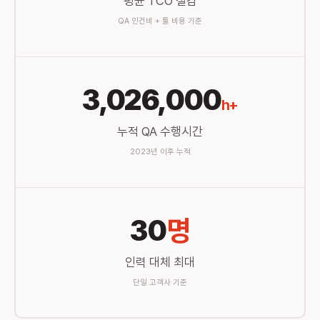
평균 TCO 절감
QA 인건비 + 툴 비용 기준
3,026,000
h+
누적 QA 수행시간
2023년 이후 누적
30
명
인력 대체 최대
단일 고객사 기준