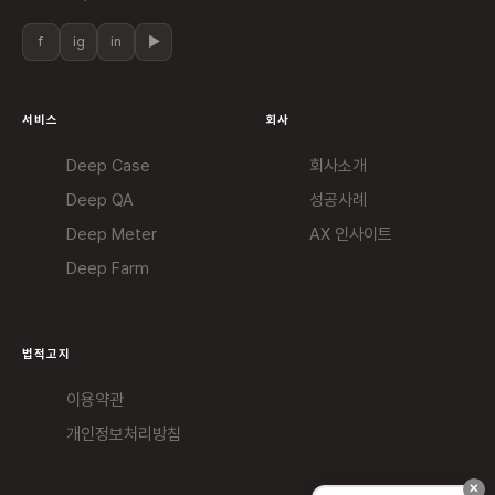
f
ig
in
▶
서비스
회사
Deep Case
회사소개
Deep QA
성공사례
Deep Meter
AX 인사이트
Deep Farm
법적고지
이용약관
개인정보처리방침
✕