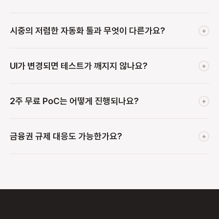
시중의 저렴한 자동화 툴과 무엇이 다른가요?
+
툴을 사면 누군가 배우고, 시나리오를 설계하고, 매일 테스트를
UI가 변경되면 테스트가 깨지지 않나요?
+
돌려야 합니다. HBsmith는 이 모든 과정을 대행해 숨은 인건비를
막습니다.
Vision AI 기반이라 버튼 위치나 디자인이 바뀌어도 AI가 화면을
2주 무료 PoC는 어떻게 진행되나요?
+
인식해 적응합니다. HBsmith 운영팀이 변화를 즉각
유지보수합니다.
문의 접수 후 1영업일 이내에 담당자가 연락드립니다. 무료로
금융권 규제 대응도 가능한가요?
+
시나리오를 구축하고 2주간 실제 운영 환경에서 결과를 확인하실
수 있습니다.
삼성화재, KB헬스케어, 모니모 등 다수의 금융권 레퍼런스가
있습니다. 금감원 IT 안정성 가이드라인 대응을 위한 감사 증빙
바인더 자동 생성, 온프레미스 구축 등 금융권 특화 서비스를
제공합니다.